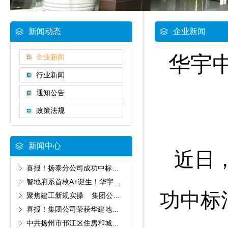
新闻动态
企业新闻
华宇
企业新闻
行业新闻
通知公告
政策法规
新闻中心
近日
喜报！扬泰分公司成功中标华建地产两大重点项目
智地府系首枚A+诞生！华宇30天极限攻坚怀柔国贤府项目圆满收官
功中标
聚焦建工新规实操 集团公司参加扬州建协建工司法解释专题培训
喜报！集团公司荣获华建地产2025年度工程类A级供应商称号
中共扬州市邗江区住房和城乡建设局委员会党员大会顺利召开 集团公司董事长孙金东当选区第十四次党代表