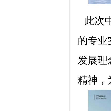
此次
的专业
发展理
精神，