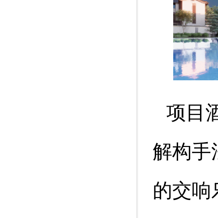
项目
解构手
的交响