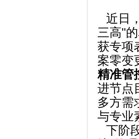
近日
三高"
获专项
案零变
精准管
进节点
多方需
与专业
下阶