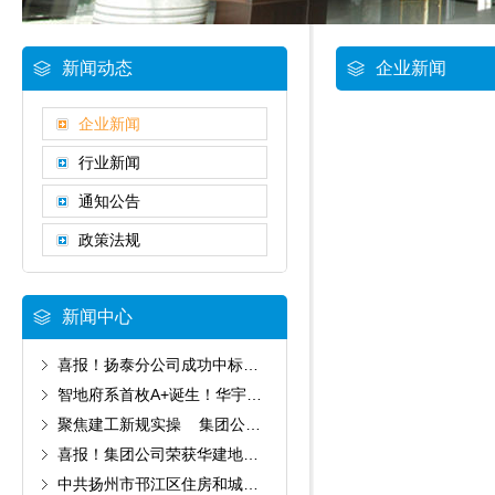
新闻动态
企业新闻
企业新闻
行业新闻
通知公告
政策法规
新闻中心
喜报！扬泰分公司成功中标华建地产两大重点项目
智地府系首枚A+诞生！华宇30天极限攻坚怀柔国贤府项目圆满收官
聚焦建工新规实操 集团公司参加扬州建协建工司法解释专题培训
喜报！集团公司荣获华建地产2025年度工程类A级供应商称号
中共扬州市邗江区住房和城乡建设局委员会党员大会顺利召开 集团公司董事长孙金东当选区第十四次党代表