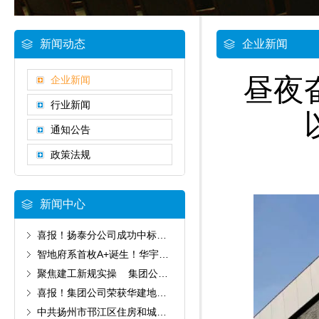
新闻动态
企业新闻
昼夜
企业新闻
行业新闻
通知公告
政策法规
新闻中心
喜报！扬泰分公司成功中标华建地产两大重点项目
智地府系首枚A+诞生！华宇30天极限攻坚怀柔国贤府项目圆满收官
聚焦建工新规实操 集团公司参加扬州建协建工司法解释专题培训
喜报！集团公司荣获华建地产2025年度工程类A级供应商称号
中共扬州市邗江区住房和城乡建设局委员会党员大会顺利召开 集团公司董事长孙金东当选区第十四次党代表